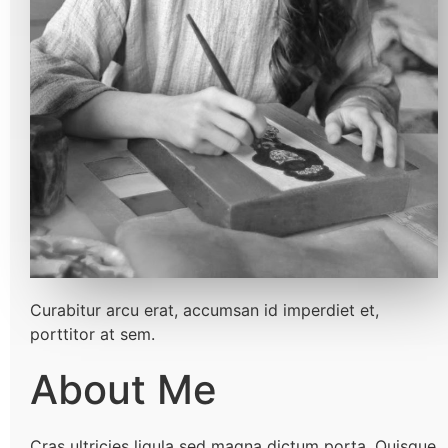
Curabitur arcu erat, accumsan id imperdiet et,
porttitor at sem.
About Me
Cras ultricies ligula sed magna dictum porta. Quisque